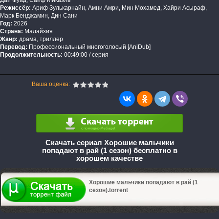
Дай Фуад, Сайф Микаэль
Режиссёр:
Ариф Зулькарнайн, Амни Амри, Мин Мохамед, Хайри Асыраф,
Марк Бенджамин, Дин Сани
Год:
2026
Страна:
Малайзия
Жанр:
драма, триллер
Перевод:
Профессиональный многоголосый [AniDub]
Продолжительность:
00:49:00 / серия
Ваша оценка:
Скачать сериал Хорошие мальчики
попадают в рай (1 сезон) бесплатно в
хорошем качестве
Хорошие мальчики попадают в рай (1
сезон).torrent