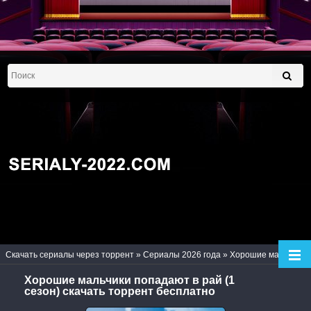
Скачать сериалы через торрент
»
Сериалы 2026 года
» Хорошие мальчики попадают в рай (1 сезон)
Хорошие мальчики попадают в рай (1
сезон) скачать торрент бесплатно