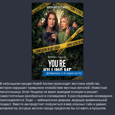
Добавлена 1-6 серия (из 6)
В небольшом городке Новой Англии происходит жестокое убийство,
которое нарушает привычное спокойствие местных жителей. Известная
писательница Элли Чендлер не верит выводам полиции и решает
самостоятельно разобраться в случившемся. К расследованию неожиданно
присоединяется Энди — амбициозная девушка, ведущая криминальный
подкаст. Вместе им предстоит погрузиться в мир опасных тайн и давних
конфликтов, которые жители города предпочли бы оставить в прошлом.