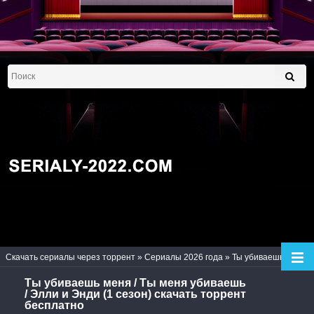
Скачать сериалы через торрент
»
Сериалы 2026 года
» Ты убиваешь меня / Ты меня убиваешь / Элли и Энди (1 сезон)
Ты убиваешь меня / Ты меня убиваешь
/ Элли и Энди (1 сезон) скачать торрент
бесплатно