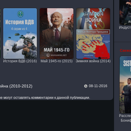
Индуст
Свежи
История ВДВ (2016)
Май 1945-го (2015)
Зимняя война (2014)
ойна (2010-2012)
08-11-2016
 не могут оставлять комментарии к данной публикации.
Рассле
Бониф