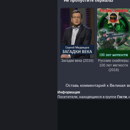
Не пропустите сериалы
Загадки века (2016)
Русские снайперы.
100 лет меткости
(2016)
Оставь комментарий к Великая в
Информация
Посетители, находящиеся в группе
Гости
,