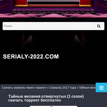
Скачать сериалы через торрент
»
Сериалы 2017 года
» Тайные желания отвергнутых (1 сезон)
Тайные желания отвергнутых (1 сезон)
скачать торрент бесплатно