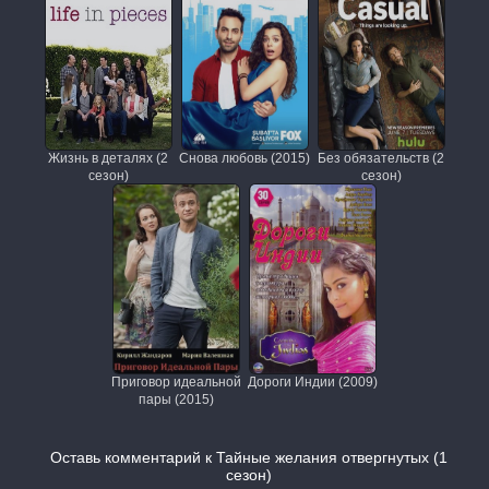
Жизнь в деталях (2
Снова любовь (2015)
Без обязательств (2
сезон)
сезон)
Приговор идеальной
Дороги Индии (2009)
пары (2015)
Оставь комментарий к Тайные желания отвергнутых (1
сезон)