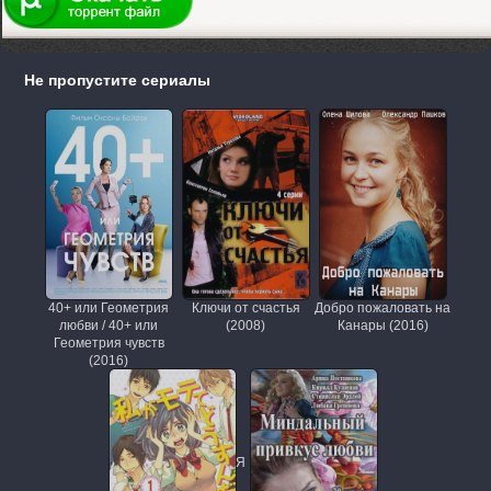
Не пропустите сериалы
40+ или Геометрия
Ключи от счастья
Добро пожаловать на
любви / 40+ или
(2008)
Канары (2016)
Геометрия чувств
(2016)
Я