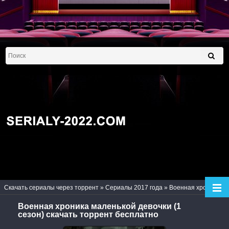
Скачать сериалы через торрент
»
Сериалы 2017 года
» Военная хроника маленькой девочки (1 сезон)
Военная хроника маленькой девочки (1
сезон) скачать торрент бесплатно