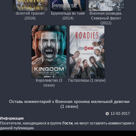
Золотой транзит
Брунгильда во тьме
Военная разведка.
(2016)
(2014)
Северный фронт
(2012)
Королевство (3
Гастролеры (1 сезон)
сезон)
Оставь комментарий к Военная хроника маленькой девочки
(1 сезон)
12-02-2017
Информация
Посетители, находящиеся в группе
Гости
, не могут оставлять комментарии к
данной публикации.