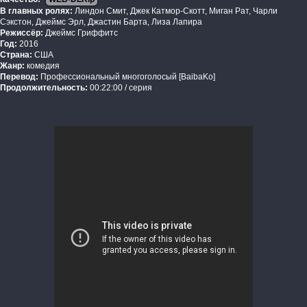
В главных ролях:
Линдон Смит, Джек Катмор-Скотт, Миган Рат, Чарли
Сэкстон, Джеймс Эрл, Джастин Барта, Лиза Лапира
Режиссёр:
Джеймс Гриффитс
Год:
2016
Страна:
США
Жанр:
комедия
Перевод:
Профессиональный многоголосый [BaibaKo]
Продолжительность:
00:22:00 / серия