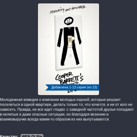
Добавлена 1-13 серия (из 13)
Молодежная комедия о компании молодых парней, которые решают
поселиться в одной квартире, делать только то, что хочется, и ни от кого не
зависеть. Правда, не все идет гладко: с завидной частотой друзья попадают
в нелепые и даже опасные ситуации, но благодаря везению и
взаимовыручке всегда каким-то образом из них выпутываются.
Качество:
WEB-DLRip