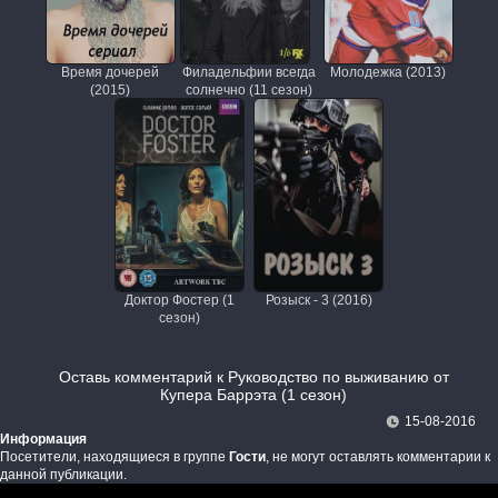
Время дочерей
Филадельфии всегда
Молодежка (2013)
(2015)
солнечно (11 сезон)
Доктор Фостер (1
Розыск - 3 (2016)
сезон)
Оставь комментарий к Руководство по выживанию от
Купера Баррэта (1 сезон)
15-08-2016
Информация
Посетители, находящиеся в группе
Гости
, не могут оставлять комментарии к
данной публикации.