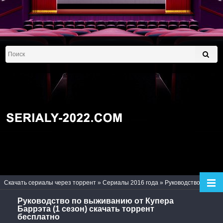
Скачать сериалы через торрент
»
Сериалы 2016 года
» Руководство по выживанию от Купера Баррэта (1 сезон)
Руководство по выживанию от Купера
Баррэта (1 сезон) скачать торрент
бесплатно