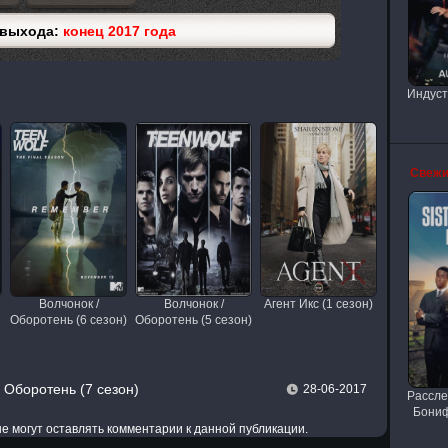
 выхода:
конец 2017 года
Индуст
Свежи
Волчонок /
Волчонок /
Агент Икс (1 сезон)
Оборотень (6 сезон)
Оборотень (5 сезон)
 Оборотень (7 сезон)
28-06-2017
Рассле
Бониф
 не могут оставлять комментарии к данной публикации.