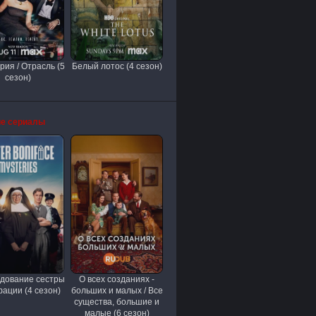
рия / Отрасль (5
Белый лотос (4 сезон)
сезон)
е сериалы
дование сестры
О всех созданиях -
ации (4 сезон)
больших и малых / Все
существа, большие и
малые (6 сезон)