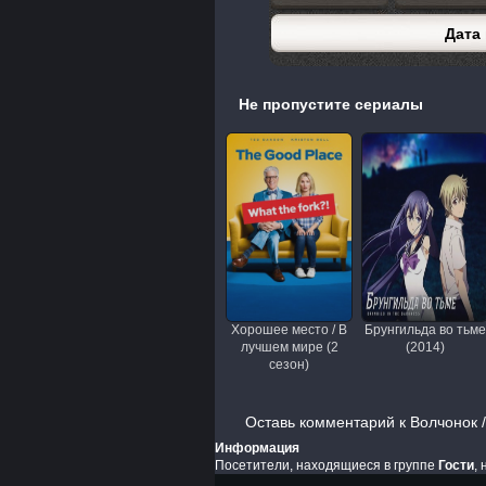
Дата
Не пропустите сериалы
Хорошее место / В
Брунгильда во тьме
лучшем мире (2
(2014)
сезон)
Оставь комментарий к Волчонок /
Информация
Посетители, находящиеся в группе
Гости
,