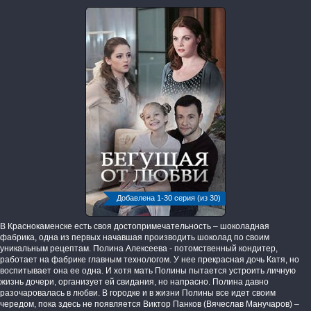
Добавлена 1-30 серия (из 30)
В Краснокаменске есть своя достопримечательность – шоколадная
фабрика, одна из первых начавшая производить шоколад по своим
уникальным рецептам. Полина Алексеева - потомственный кондитер,
работает на фабрике главным технологом. У нее прекрасная дочь Катя, но
воспитывает она ее одна. И хотя мать Полины пытается устроить личную
жизнь дочери, организует ей свидания, но напрасно. Полина давно
разочаровалась в любви. В городке и в жизни Полины все идет своим
чередом, пока здесь не появляется Виктор Панков (Вячеслав Манучаров) –