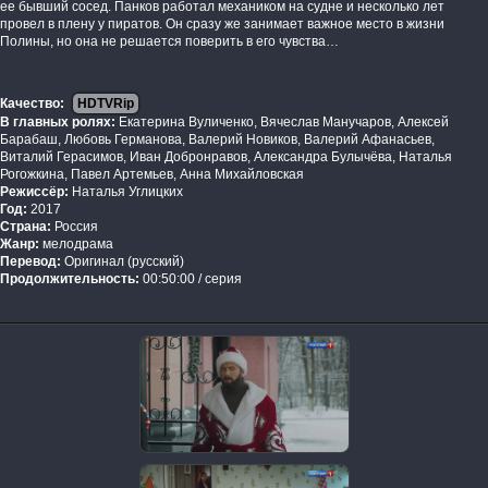
ее бывший сосед. Панков работал механиком на судне и несколько лет
провел в плену у пиратов. Он сразу же занимает важное место в жизни
Полины, но она не решается поверить в его чувства…
Качество:
HDTVRip
В главных ролях:
Екатерина Вуличенко, Вячеслав Манучаров, Алексей
Барабаш, Любовь Германова, Валерий Новиков, Валерий Афанасьев,
Виталий Герасимов, Иван Добронравов, Александра Булычёва, Наталья
Рогожкина, Павел Артемьев, Анна Михайловская
Режиссёр:
Наталья Углицких
Год:
2017
Страна:
Россия
Жанр:
мелодрама
Перевод:
Оригинал (русский)
Продолжительность:
00:50:00 / серия