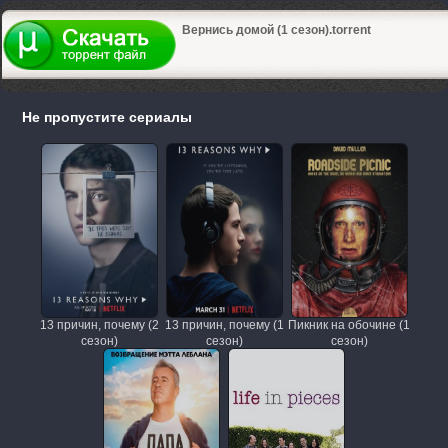
Вернись домой (1 сезон).torrent
Не пропустите сериалы
13 причин, почему (2
13 причин, почему (1
Пикник на обочине (1
сезон)
сезон)
сезон)