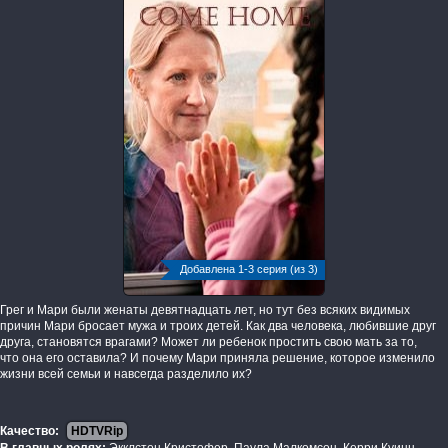
Добавлена 1-3 серия (из 3)
Грег и Мари были женаты девятнадцать лет, но тут без всяких видимых
причин Мари бросает мужа и троих детей. Как два человека, любившие друг
друга, становятся врагами? Может ли ребенок простить свою мать за то,
что она его оставила? И почему Мари приняла решение, которое изменило
жизни всей семьи и навсегда разделило их?
Качество:
HDTVRip