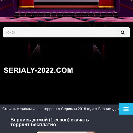
Скачать сериалы через торрент
»
Сериалы 2018 года
» Вернись домой (1 сезон)
Вернись домой (1 сезон) скачать
торрент бесплатно