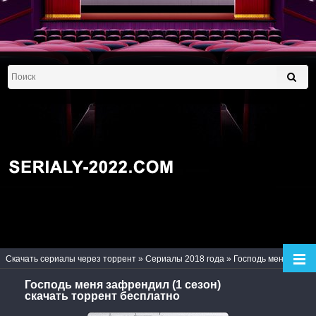
Скачать сериалы через торрент
»
Сериалы 2018 года
» Господь меня зафрендил (1 сезон)
Господь меня зафрендил (1 сезон)
скачать торрент бесплатно