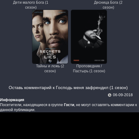
Дети малого Бога (1
Десница Бога (2
сезон)
сезон)
Тайны и ложь (2
Проповедник /
сезон)
Пастырь (1 сезон)
Оставь комментарий к Господь меня зафрендил (1 сезон)
06-09-2018
Информация
Посетители, находящиеся в группе
Гости
, не могут оставлять комментарии к
данной публикации.