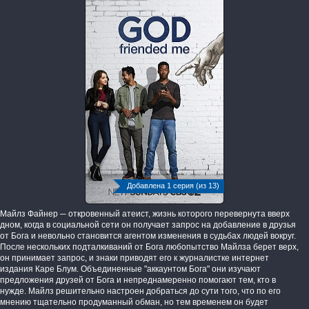
Добавлена 1 серия (из 13)
Майлз Файнер ─ откровенный атеист, жизнь которого перевернута вверх
дном, когда в социальной сети он получает запрос на добавление в друзья
от Бога и невольно становится агентом изменения в судьбах людей вокруг.
После нескольких подталкиваний от Бога любопытство Майлза берет верх,
он принимает запрос, и знаки приводят его к журналистке интернет
издания Каре Блум. Объединенные "аккаунтом Бога" они изучают
предложения друзей от Бога и непреднамеренно помогают тем, кто в
нужде. Майлз решительно настроен добраться до сути того, что по его
мнению тщательно продуманный обман, но тем временем он будет