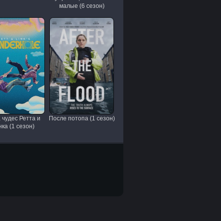
малые (6 сезон)
 чудес Ретта и
После потопа (1 сезон)
ка (1 сезон)