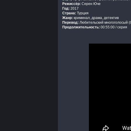
Режиссёр:
Серен Юче
Год:
2017
Страна:
Турция
Жанр:
криминал, драма, детектив
Перевод:
Любительский многоголосый (G
Продолжительность:
00:55:00 / серия