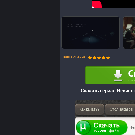
Ваша оценка:
Скачать сериал Невинны
Как качать?
Стол заказов
Не