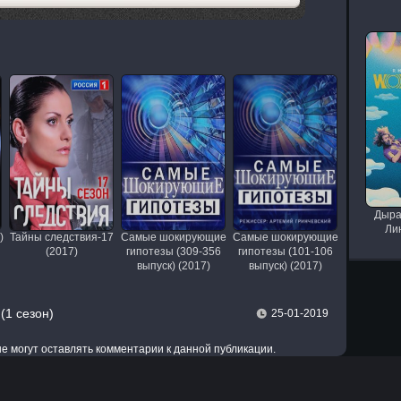
Дыра
Лин
)
Тайны следствия-17
Самые шокирующие
Самые шокирующие
(2017)
гипотезы (309-356
гипотезы (101-106
выпуск) (2017)
выпуск) (2017)
(1 сезон)
25-01-2019
 не могут оставлять комментарии к данной публикации.