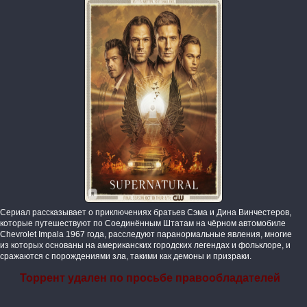
Сериал рассказывает о приключениях братьев Сэма и Дина Винчестеров,
которые путешествуют по Соединённым Штатам на чёрном автомобиле
Chevrolet Impala 1967 года, расследуют паранормальные явления, многие
из которых основаны на американских городских легендах и фольклоре, и
сражаются с порождениями зла, такими как демоны и призраки.
Торрент удален по просьбе правообладателей