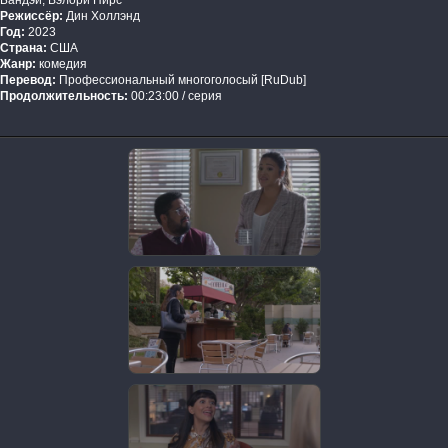
Бандэй, Вэлори Пирс
Режиссёр:
Дин Холлэнд
Год:
2023
Страна:
США
Жанр:
комедия
Перевод:
Профессиональный многоголосый [RuDub]
Продолжительность:
00:23:00 / серия