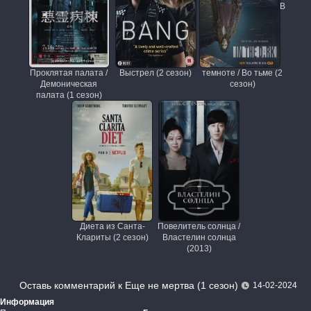
В
Проклятая палата /
Выстрел (2 сезон)
темноте / Во тьме (2
Демоническая
сезон)
палата (1 сезон)
Диета из Санта-
Повелитель солнца /
Клариты (2 сезон)
Властелин солнца
(2013)
Оставь комментарий к Еще не мертва (1 сезон)
14-02-2024
Информация