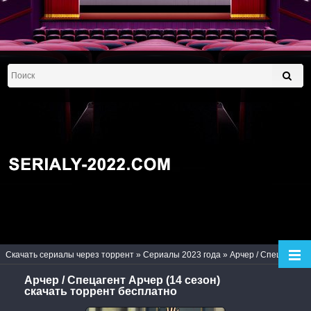
Скачать сериалы через торрент
»
Сериалы 2023 года
» Арчер / Спецагент Арчер (14 сезон)
Арчер / Спецагент Арчер (14 сезон)
скачать торрент бесплатно