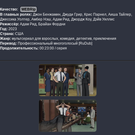
Качество:
WEBRip
В главных ролях:
Джон Бенжамин, Джуди Грир, Крис Парнел, Аиша Тайлер,
Джессика Уолтер, Амбер Нэш, Адам Рид, Джордж Коу, Дэйв Уиллис
Режиссёр:
Адам Рид, Брайан Фордни
Год:
2023
Страна:
США
Жанр:
мультсериал для взрослых, комедия, детектив, приключения
Перевод:
Профессиональный многоголосый [RuDub]
Продолжительность:
00:23:00 / серия