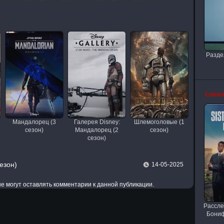
Разде
Свежи
Мандалорец (3
Галерея Disney:
Шлемоголовые (1
сезон)
Мандалорец (2
сезон)
сезон)
езон)
14-05-2025
 не могут оставлять комментарии к данной публикации.
Рассле
Бониф