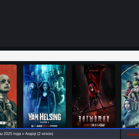
ы 2025 года
» Андор (2 сезон)
Попул