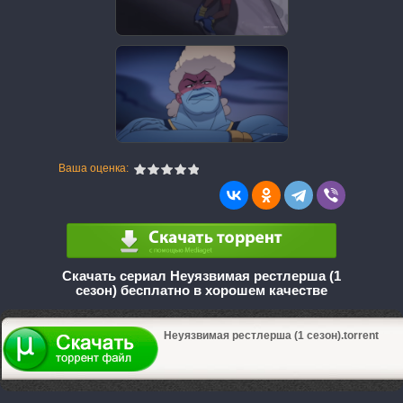
Ваша оценка:
Скачать сериал Неуязвимая рестлерша (1
сезон) бесплатно в хорошем качестве
Неуязвимая рестлерша (1 сезон).torrent