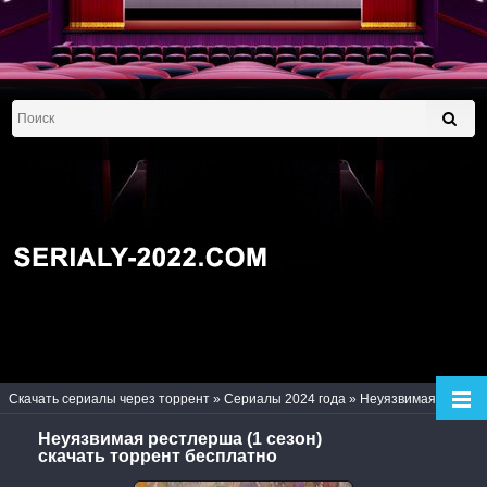
Скачать сериалы через торрент
»
Сериалы 2024 года
» Неуязвимая рестлерша (1 сезон)
Неуязвимая рестлерша (1 сезон)
скачать торрент бесплатно