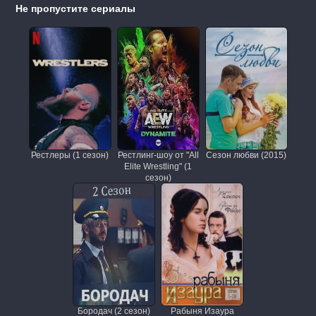
Не пропустите сериалы
Рестлеры (1 сезон)
Рестлинг-шоу от "All
Сезон любви (2015)
Elite Wrestling" (1
сезон)
Бородач (2 сезон)
Рабыня Изаура