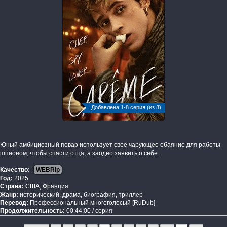
Добавлена 1-8 серия (из 8)
Юный амбициозный повар использует свое чарующее обаяние для работы
шпионом, чтобы спасти отца, а заодно заявить о себе.
Качество:
WEBRip
Год:
2025
Страна:
США, Франция
Жанр:
исторический, драма, биография, триллер
Перевод:
Профессиональный многоголосый [RuDub]
Продолжительность:
00:44:00 / серия