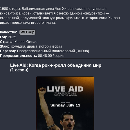
1980-е годы. Взбалмошная дива Чон Хи-ран, самая популярная
киноактриса Кореи, сталкивается с неожиданной конкуренткой —
старлеткой, получившей главную роль в фильме, в котором сама Хи-ран
играет персонажа второго плана.
Качество:
WEBRip
Год:
2025
Страна:
Корея Южная
Жанр:
комедия, драма, исторический
Перевод:
Профессиональный многоголосый [RuDub]
Продолжительность:
00:48:00 / серия
Live Aid: Когда рок-н-ролл объединил мир
(1 сезон)