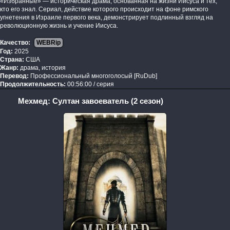
«Избранные» — историческая драма, основанная на жизни Иисуса и тех,
кто его знал. Сериал, действие которого происходит на фоне римского
угнетения в Израиле первого века, демонстрирует подлинный взгляд на
революционную жизнь и учение Иисуса.
Качество:
WEBRip
Год:
2025
Страна:
США
Жанр:
драма, история
Перевод:
Профессиональный многоголосый [RuDub]
Продолжительность:
00:56:00 / серия
Мехмед: Султан завоеватель (2 сезон)