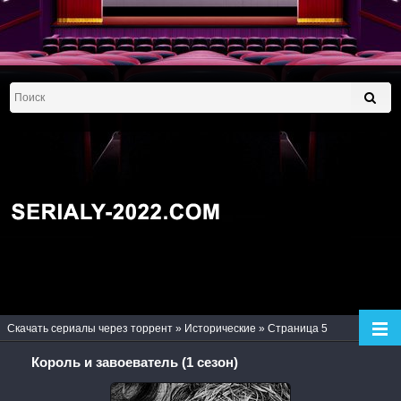
Скачать сериалы через торрент
»
Исторические
» Страница 5
Король и завоеватель (1 сезон)