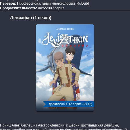
Перевод:
Профессиональный многоголосый [RuDub]
Продолжительность:
00:55:00 / серия
Левиафан (1 сезон)
Добавлена 1-12 серия (из 12)
Принц Алек, беглец из Австро-Венгрии, и Дерин, шотландская девушка,