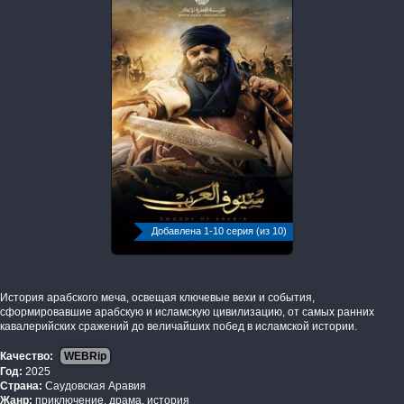
Добавлена 1-10 серия (из 10)
История арабского меча, освещая ключевые вехи и события,
сформировавшие арабскую и исламскую цивилизацию, от самых ранних
кавалерийских сражений до величайших побед в исламской истории.
Качество:
WEBRip
Год:
2025
Страна:
Саудовская Аравия
Жанр:
приключение, драма, история