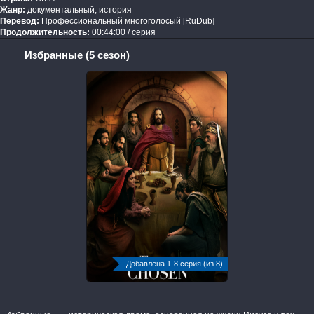
Жанр:
документальный, история
Перевод:
Профессиональный многоголосый [RuDub]
Продолжительность:
00:44:00 / серия
Избранные (5 сезон)
Добавлена 1-8 серия (из 8)