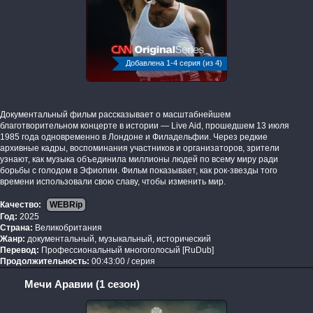
Добавлена 1-4 серия (из 4)
Документальный фильм рассказывает о масштабнейшем
благотворительном концерте в истории — Live Aid, прошедшем 13 июля
1985 года одновременно в Лондоне и Филадельфии. Через редкие
архивные кадры, воспоминания участников и организаторов, зрители
узнают, как музыка объединила миллионы людей по всему миру ради
борьбы с голодом в Эфиопии. Фильм показывает, как рок-звезды того
времени использовали свою славу, чтобы изменить мир.
Качество:
WEBRip
Год:
2025
Страна:
Великобритания
Жанр:
документальный, музыкальный, исторический
Перевод:
Профессиональный многоголосый [RuDub]
Продолжительность:
00:43:00 / серия
Мечи Аравии (1 сезон)