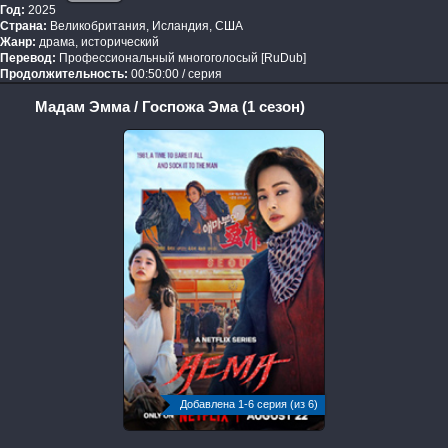
Год:
2025
Страна:
Великобритания, Исландия, США
Жанр:
драма, исторический
Перевод:
Профессиональный многоголосый [RuDub]
Продолжительность:
00:50:00 / серия
Мадам Эмма / Госпожа Эма (1 сезон)
Добавлена 1-6 серия (из 6)