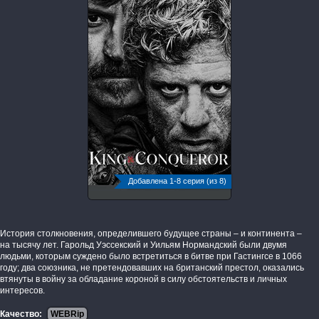
Добавлена 1-8 серия (из 8)
История столкновения, определившего будущее страны – и континента –
на тысячу лет. Гарольд Уэссекский и Уильям Нормандский были двумя
людьми, которым суждено было встретиться в битве при Гастингсе в 1066
году; два союзника, не претендовавших на британский престол, оказались
втянуты в войну за обладание короной в силу обстоятельств и личных
интересов.
Качество:
WEBRip