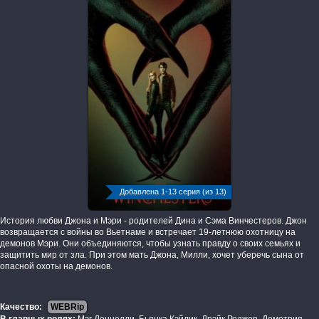
Добавлена 1-13 серия (из 13)
История любви Джона и Мэри - родителей Дина и Сэма Винчестеров. Джон
возвращается с войны во Вьетнаме и встречает 19-летнюю охотницу на
демонов Мэри. Они объединяются, чтобы узнать правду о своих семьях и
защитить мир от зла. При этом мать Джона, Милли, хочет уберечь сына от
опасной охоты на демонов.
Качество:
WEBRip