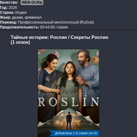
Качество:
WEB-DLRip
Год:
2026
Страна:
Индия
Жанр:
драма, криминал
Перевод:
Профессиональный многоголосый [RuDub]
Продолжительность:
00:44:00 / серия
Тайные истории: Рослин / Секреты Рослин
(1 сезон)
Добавлена 1-6 серия (из 6)