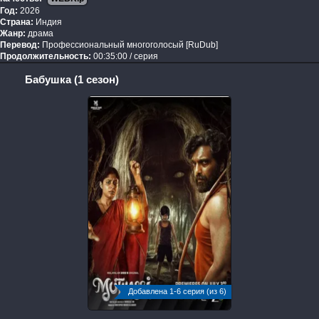
Год:
2026
Страна:
Индия
Жанр:
драма
Перевод:
Профессиональный многоголосый [RuDub]
Продолжительность:
00:35:00 / серия
Бабушка (1 сезон)
Добавлена 1-6 серия (из 6)