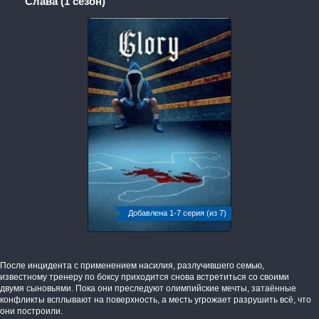
Слава (1 сезон)
Добавлена 1-7 серия (из 7)
После инцидента с применением насилия, разлучившего семью,
известному тренеру по боксу приходится снова встретиться со своими
двумя сыновьями. Пока они преследуют олимпийские мечты, затаённые
конфликты всплывают на поверхность, а месть угрожает разрушить всё, что
они построили.