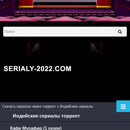
Скачать сериалы через торрент
»
Индийские сериалы
Индийские сериалы торрент
Кафе Мусафир (1 сезон)