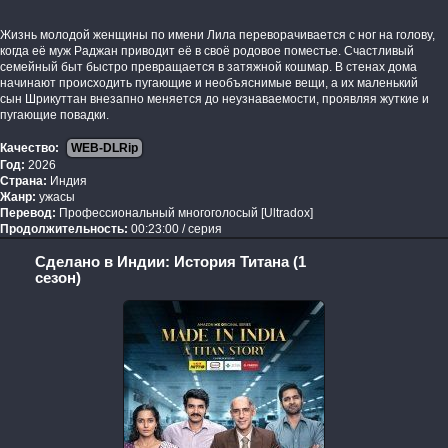
Жизнь молодой женщины по имени Лила переворачивается с ног на голову,
когда её муж Раджан приводит её в своё родовое поместье. Счастливый
семейный быт быстро превращается в затяжной кошмар. В стенах дома
начинают происходить пугающие и необъяснимые вещи, а их маленький
сын Шрикуттан внезапно меняется до неузнаваемости, проявляя жуткие и
пугающие повадки.
Качество:
WEB-DLRip
Год:
2026
Страна:
Индия
Жанр:
ужасы
Перевод:
Профессиональный многоголосый [Ultradox]
Продолжительность:
00:23:00 / серия
Сделано в Индии: История Титана (1
сезон)