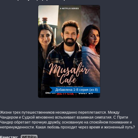
Добавлена 1-8 серия (из 8)
Жизни трех путешественников неожиданно переплетаются. Между
Чандером и Судхой мгновенно вспыхивает взаимная симпатия. С Прити
Чандер обретает прочную дружбу, основанную на спокойном понимании и
непринужденности. Какая любовь проходит через время и жизненный путь?
Качество:
WEBRip