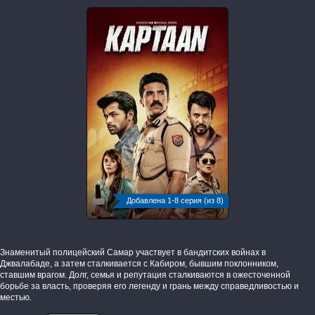
Добавлена 1-8 серия (из 8)
Знаменитый полицейский Самар участвует в бандитских войнах в
Джвалабаде, а затем сталкивается с Кабиром, бывшим поклонником,
ставшим врагом. Долг, семья и репутация сталкиваются в ожесточенной
борьбе за власть, проверяя его легенду и грань между справедливостью и
местью.