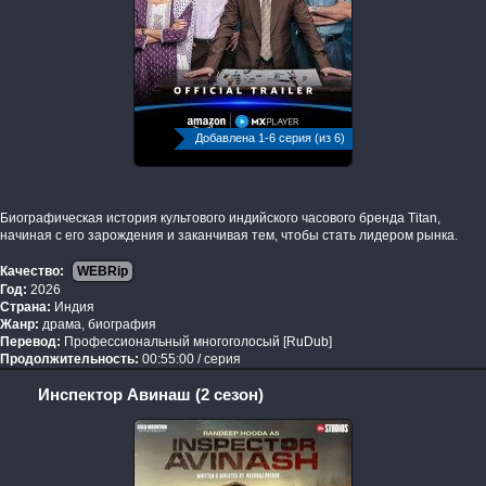
Добавлена 1-6 серия (из 6)
Биографическая история культового индийского часового бренда Titan,
начиная с его зарождения и заканчивая тем, чтобы стать лидером рынка.
Качество:
WEBRip
Год:
2026
Страна:
Индия
Жанр:
драма, биография
Перевод:
Профессиональный многоголосый [RuDub]
Продолжительность:
00:55:00 / серия
Инспектор Авинаш (2 сезон)