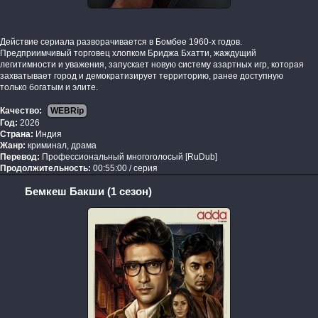
Действие сериала разворачивается в Бомбее 1960-х годов.
Предприимчивый торговец хлопком Бриджа Бхатти, жаждущий
легитимности и уважения, запускает новую систему азартных игр, которая
захватывает город и демократизирует территорию, ранее доступную
только богатым и элите.
Качество:
WEBRip
Год:
2026
Страна:
Индия
Жанр:
криминал, драма
Перевод:
Профессиональный многоголосый [RuDub]
Продолжительность:
00:55:00 / серия
Бемкеш Бакши (1 сезон)