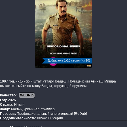
Добавлена 1-10 серия (из 10)
1997 год, индийский штат Уттар-Прадеш. Полицейский Авинаш Мишра
пытается выйти на главу банды, торгующей оружием.
Качество:
WEBRip
Год:
2026
Страна:
Индия
Жанр:
боевик, криминал, триллер
Перевод:
Профессиональный многоголосый [RuDub]
Продолжительность:
00:44:00 / серия