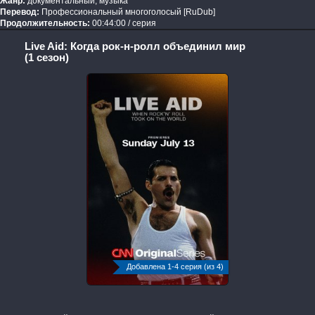
Жанр:
документальный, музыка
Перевод:
Профессиональный многоголосый [RuDub]
Продолжительность:
00:44:00 / серия
Live Aid: Когда рок-н-ролл объединил мир
(1 сезон)
Добавлена 1-4 серия (из 4)