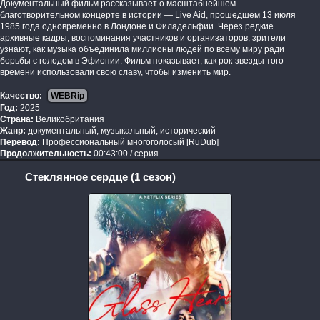
Документальный фильм рассказывает о масштабнейшем
благотворительном концерте в истории — Live Aid, прошедшем 13 июля
1985 года одновременно в Лондоне и Филадельфии. Через редкие
архивные кадры, воспоминания участников и организаторов, зрители
узнают, как музыка объединила миллионы людей по всему миру ради
борьбы с голодом в Эфиопии. Фильм показывает, как рок-звезды того
времени использовали свою славу, чтобы изменить мир.
Качество:
WEBRip
Год:
2025
Страна:
Великобритания
Жанр:
документальный, музыкальный, исторический
Перевод:
Профессиональный многоголосый [RuDub]
Продолжительность:
00:43:00 / серия
Стеклянное сердце (1 сезон)