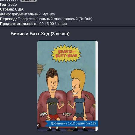
Год:
2025
Страна:
США
Жанр:
документальный, музыка
Перевод:
Профессиональный многоголосый [RuDub]
Продолжительность:
00:45:00 / серия
Бивис и Батт-Хед (3 сезон)
Добавлена 1-12 серия (из 12)