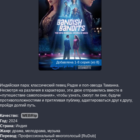
Добавлена 1-8 серия (из 8)
Индийская пара: классический певец Радхе и поп-звезда Таманна.
Несмотря на различия в характерах, эти двое отправились вместе в
«путешествие самопознания», чтобы узнать, смогут ли они, будучи
противоположностями и притягивая публику, адаптироваться друг к другу,
пройдя долгий путь.
Качество:
WEBRip
Год:
2024
Страна:
Индия
Жанр:
драма, мелодрама, музыка
Перевод:
Профессиональный многоголосый [RuDub]