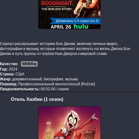
Добавлена 1-4 серия (из 4)
Сериал рассказывает историю Бон Джови, включая личные видео,
фотографии и музыку, которые позволяют взглянуть на жизнь Джона Бон
Джови и путь группы от клубов Нью-Джерси к мировой славе.
Качество:
WEBRip
Год:
2024
Страна:
США
Жанр:
документальный, биография, музыка
Перевод:
Профессиональный многоголосый [RuDub]
Продолжительность:
00:52:00 / серия
Отель Хазбин (1 сезон)