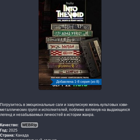
Добавлена 1-8 серия (из 8)
Погрузитесь в эмоциональные саги и закулисную жизнь культовых хэви-
металлических групп и исполнителей, поближе взглянув на выдающихся
легенд и незабываемых личностей в истории жанра.
Качество:
WEBRip
Год:
2025
Страна:
Канада