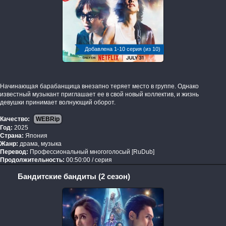
Добавлена 1-10 серия (из 10)
Начинающая барабанщица внезапно теряет место в группе. Однако
известный музыкант приглашает ее в свой новый коллектив, и жизнь
девушки принимает волнующий оборот.
Качество:
WEBRip
Год:
2025
Страна:
Япония
Жанр:
драма, музыка
Перевод:
Профессиональный многоголосый [RuDub]
Продолжительность:
00:50:00 / серия
Бандитские бандиты (2 сезон)