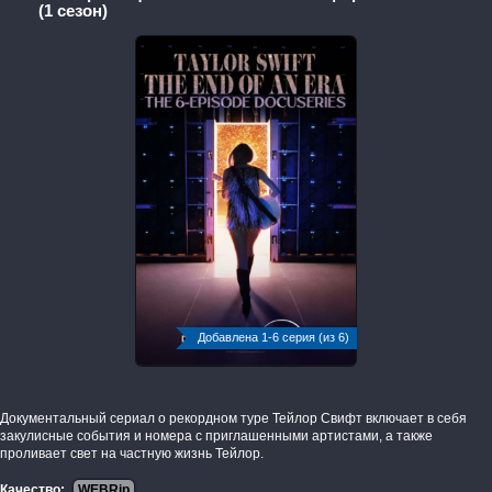
(1 сезон)
Добавлена 1-6 серия (из 6)
Документальный сериал о рекордном туре Тейлор Свифт включает в себя
закулисные события и номера с приглашенными артистами, а также
проливает свет на частную жизнь Тейлор.
Качество:
WEBRip