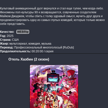
Культовый анимационный дуэт вернулся и стал еще тупее, чем когда-либо.
Феномены поп-культуры 90-х возвращаются, озвученные создателем
Майком Джаджем, чтобы сбить с толку здравый смысл, мучить друг друга и
продемонстрировать одну из самых глупых комедий, которые только можно
себе представить.
Качество:
WEBRip
Год:
2025
Страна:
США
Жанр:
мультсериал, комедия, музыка
Перевод:
Профессиональный многоголосый [RuDub]
Продолжительность:
00:20:00 / серия
Отель Хазбин (2 сезон)