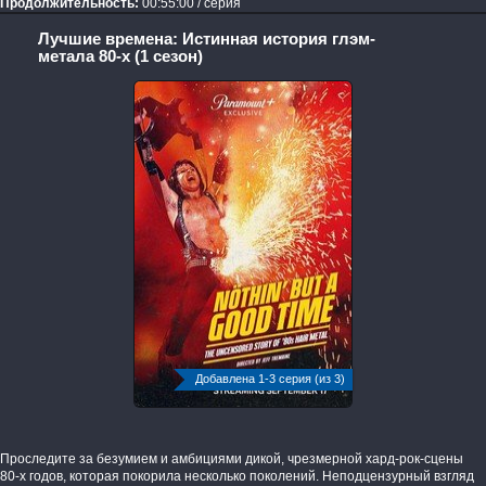
Продолжительность:
00:55:00 / серия
Лучшие времена: Истинная история глэм-
метала 80-х (1 сезон)
Добавлена 1-3 серия (из 3)
Проследите за безумием и амбициями дикой, чрезмерной хард-рок-сцены
80-х годов, которая покорила несколько поколений. Неподцензурный взгляд